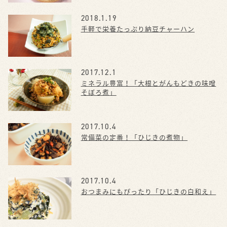
2018.1.19
手軽で栄養たっぷり納豆チャーハン
2017.12.1
ミネラル豊富！「大根とがんもどきの味噌
そぼろ煮」
2017.10.4
常備菜の定番！「ひじきの煮物」
2017.10.4
おつまみにもぴったり「ひじきの白和え」