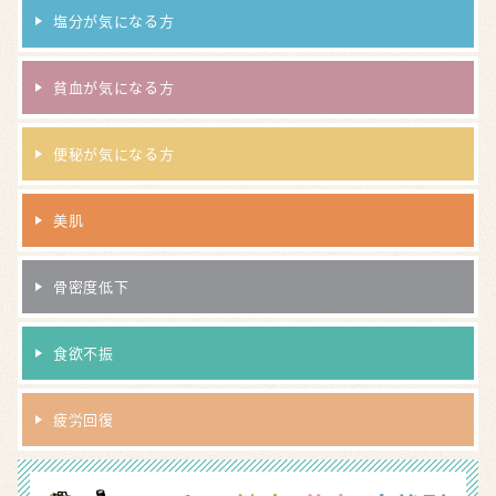
塩分が気になる方
貧血が気になる方
便秘が気になる方
美肌
骨密度低下
食欲不振
疲労回復