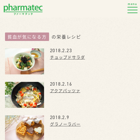
menu
貧血が気になる方
の栄養レシピ
2018.2.23
チョップドサラダ
2018.2.16
アクアパッツァ
2018.2.9
グラノーラバー