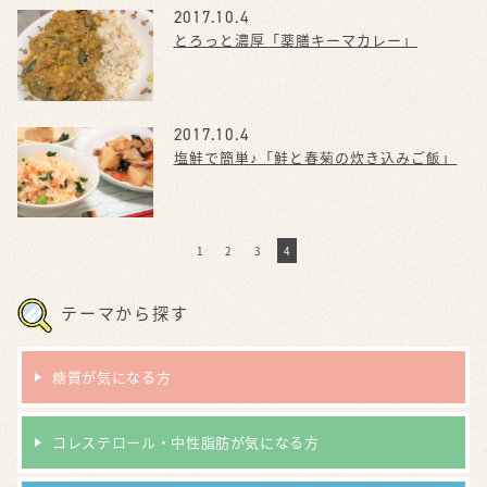
2017.10.4
とろっと濃厚「薬膳キーマカレー」
2017.10.4
塩鮭で簡単♪「鮭と春菊の炊き込みご飯」
1
2
3
4
テーマから探す
糖質が気になる方
コレステロール・中性脂肪が気になる方