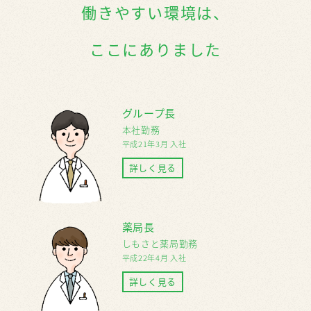
働きやすい環境は、
ここにありました
グループ長
本社勤務
平成21年3月 入社
詳しく見る
薬局長
しもさと薬局勤務
平成22年4月 入社
詳しく見る