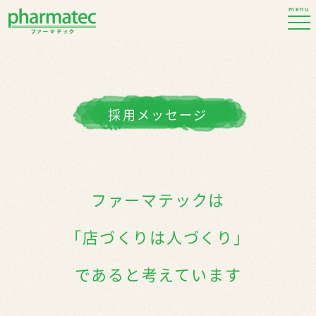
menu
採用メッセージ
ファーマテックは
「店づくりは人づくり」
であると考えています