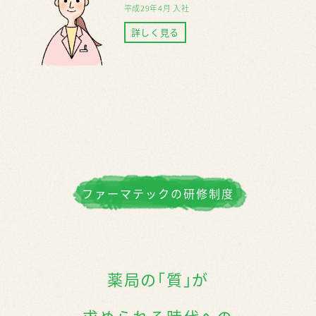
平成29年4月 入社
詳しく見る
ファーマテックの研修制度
薬局の｢質｣が