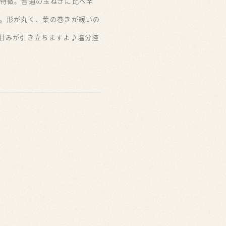
特徴。普通の玉ねぎに比べ辛
。形が丸く、葉の巻きが緩いの
甘みが引き立ちますよ♪塩分控