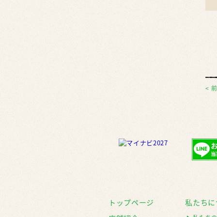
< 
トップページ
私たちに