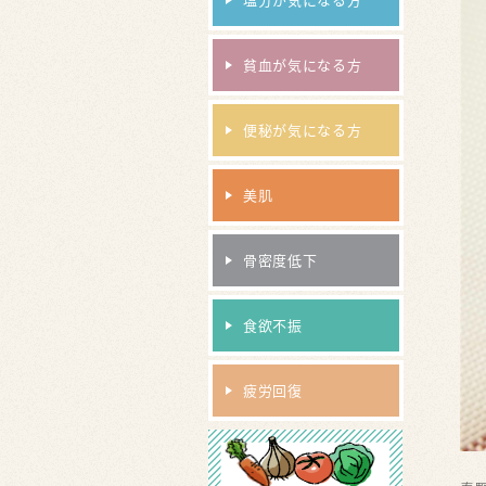
貧血が気になる方
便秘が気になる方
美肌
骨密度低下
食欲不振
疲労回復