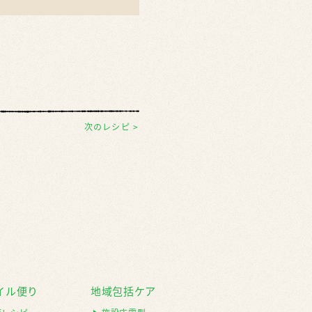
次のレシピ >
イル便り
地域包括ケア