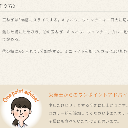
作り方》
玉ねぎは5㎜幅にスライスする。キャベツ、ウインナーは一口大に切
熱した鍋に油をひき、①の玉ねぎ、キャベツ、ウインナー、カレー
で炒める。
②の鍋にAを入れて3分加熱する。ミニトマトを加えてさらに3分加
栄養士からのワンポイントアドバイ
少しだけピリッとする辛さに仕上がります
はカレー粉を追加してください♪またカレ
子様にも食べていただけると思います。