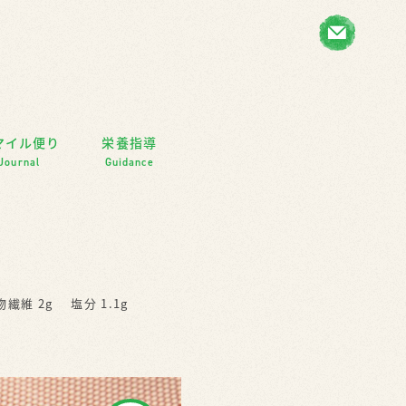
マイル便り
栄養指導
Journal
Guidance
物繊維 2g
塩分 1.1g