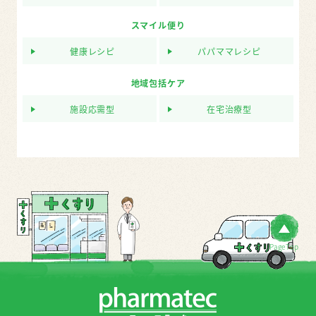
スマイル便り
健康レシピ
パパママレシピ
地域包括ケア
施設応需型
在宅治療型
PageTop