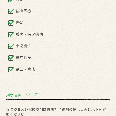
掲示書面について
保険薬局及び保険薬剤師療養担当規則の掲示書面は以下を参
照ください。