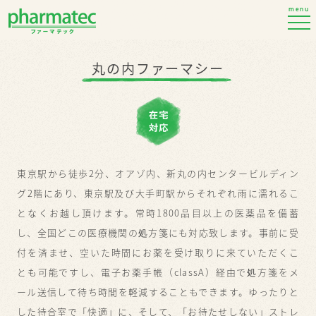
menu
丸の内ファーマシー
東京駅から徒歩2分、オアゾ内、新丸の内センタービルディン
グ2階にあり、東京駅及び大手町駅からそれぞれ雨に濡れるこ
となくお越し頂けます。常時1800品目以上の医薬品を備蓄
し、全国どこの医療機関の処方箋にも対応致します。事前に受
付を済ませ、空いた時間にお薬を受け取りに来ていただくこ
とも可能ですし、電子お薬手帳（classA）経由で処方箋をメ
ール送信して待ち時間を軽減することもできます。ゆったりと
した待合室で「快適」に、そして、「お待たせしない」ストレ