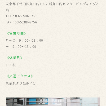
東京都千代田区丸の内1-6-2 新丸の内センタービルディング2
階
TEL：03-5288-6755
FAX：03-5288-6756
《営業時間》
月〜金 9：00～18：00
土 9：00～13：00
《休業日》
日・祝
《交通アクセス》
東京駅より徒歩２分