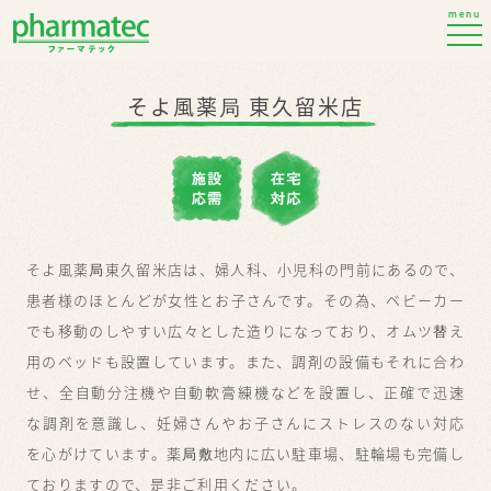
menu
そよ風薬局 東久留米店
そよ風薬局東久留米店は、婦人科、小児科の門前にあるので、
患者様のほとんどが女性とお子さんです。その為、ベビーカー
でも移動のしやすい広々とした造りになっており、オムツ替え
用のベッドも設置しています。また、調剤の設備もそれに合わ
せ、全自動分注機や自動軟膏練機などを設置し、正確で迅速
な調剤を意識し、妊婦さんやお子さんにストレスのない対応
を心がけています。薬局敷地内に広い駐車場、駐輪場も完備し
ておりますので、是非ご利用ください。