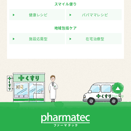
スマイル便り
健康レシピ
パパママレシピ
地域包括ケア
施設応需型
在宅治療型
PageTop