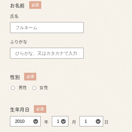
お名前
氏名
ふりがな
性別
男性
女性
生年月日
年
月
日