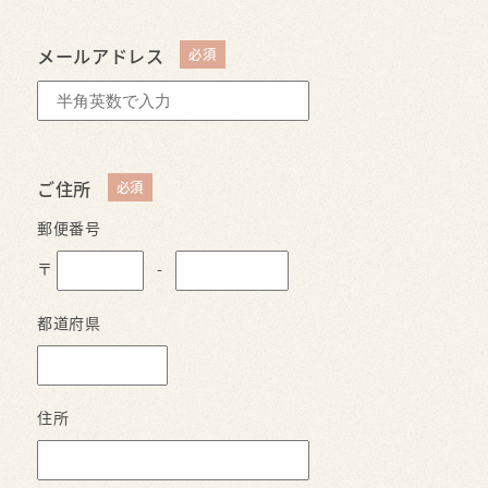
メールアドレス
ご住所
郵便番号
〒
-
都道府県
住所