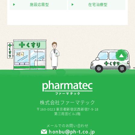
施設応需型
在宅治療型
PageTop
株式会社ファーマテック
〒160-0023 東京都新宿区西新宿7-9-18
第三雨宮ビル2階
メールでのお問い合わせ
honbu@ph-t.co.jp