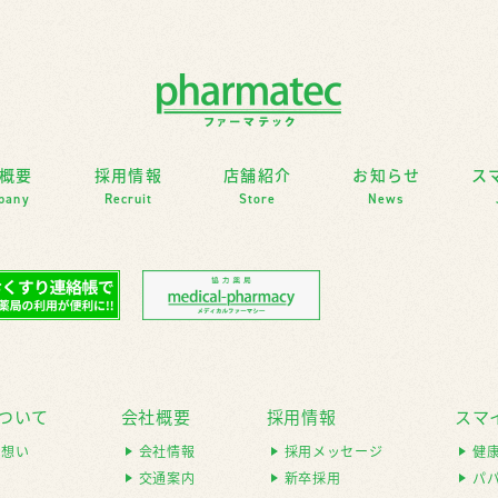
概要
採用情報
店舗紹介
お知らせ
ス
pany
Recruit
Store
News
ついて
会社概要
採用情報
スマ
の想い
会社情報
採用メッセージ
健
容
交通案内
新卒採用
パ