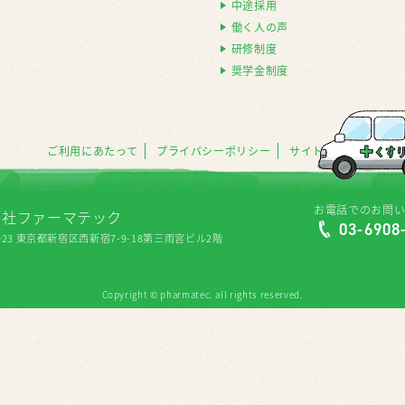
中途採用
働く人の声
研修制度
奨学金制度
ご利用にあたって
プライバシーポリシー
サイトマップ
お電話でのお問
会社ファーマテック
03-6908
0023 東京都新宿区西新宿7-9-18
第三雨宮ビル2階
Copyright © pharmatec. all rights reserved.