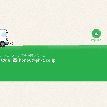
PageTop
い合わせ
メールでのお問い合わせ
honbu@ph-t.co.jp
-6205