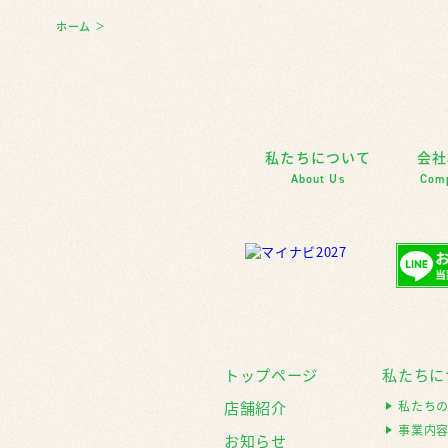
ホーム
＞
私たちについて
会社
About Us
Com
トップページ
私たちに
店舗紹介
私たち
事業内
お知らせ